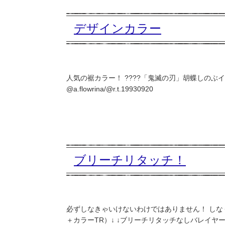
デザインカラー
人気の裾カラー！ ????「鬼滅の刃」胡蝶しのぶイメージ????
@a.flowrina/@r.t.19930920
ブリーチリタッチ！
必ずしなきゃいけないわけではありません！ しな
＋カラーTR）↓ ↓ブリーチリタッチなしバレイヤージ