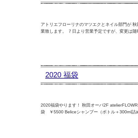
アトリエフローリナのマツエクとネイル部門が 秋
業致します。 ７日より営業予定ですが、変更は随時
2020 福袋
2020福袋やります！ 秋田オーパ2F atelierFL
袋 ￥5500 Beliceシャンプー（ボトル＋300ml詰め