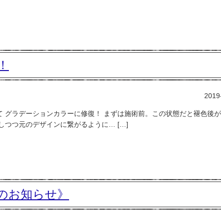
！
2019
 グラデーションカラーに修復！ まずは施術前。この状態だと褪色後
つつ元のデザインに繋がるように… […]
のお知らせ》