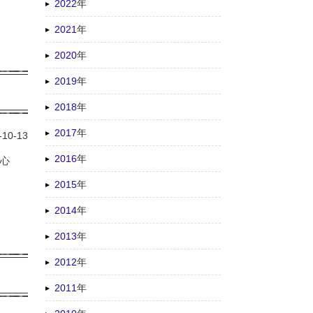
2022
年
2021
年
2020
年
2019
年
2018
年
2017
年
-10-13
2016
年
が心
2015
年
2014
年
2013
年
2012
年
2011
年