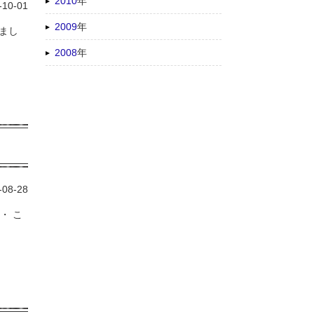
2010
年
-10-01
2009
年
まし
2008
年
-08-28
・ こ