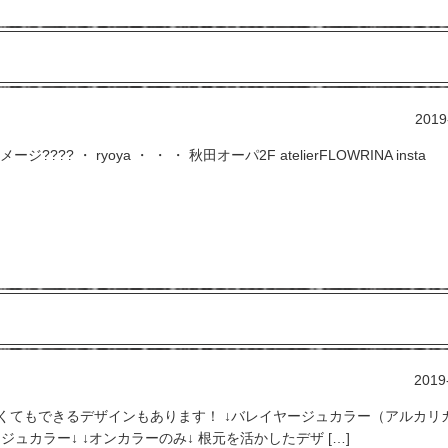
2019
 ・ ryoya ・ ・ ・ 秋田オーパ2F atelierFLOWRINA insta
2019
くてもできるデザインもあります！ ↓バレイヤージュカラー（アルカリ
ュカラー↓ ↓オンカラーのみ↓ 根元を活かしたデザ […]