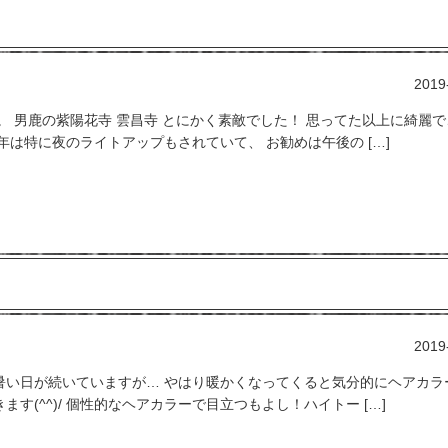
2019
 男鹿の紫陽花寺 雲昌寺 とにかく素敵でした！ 思ってた以上に綺麗で
は特に夜のライトアップもされていて、 お勧めは午後の […]
2019
暑い日が続いていますが… やはり暖かくなってくると気分的にヘアカラ
(^^)/ 個性的なヘアカラーで目立つもよし！ハイトー […]