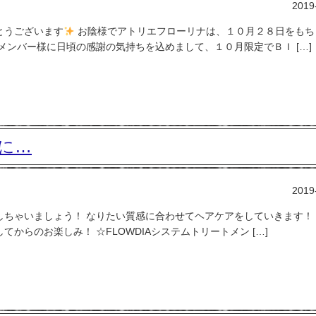
2019
とうございます
お陰様でアトリエフローリナは、１０月２８日をもち
メンバー様に日頃の感謝の気持ちを込めまして、１０月限定でＢＩ […]
に…
2019
ちゃいましょう！ なりたい質感に合わせてヘアケアをしていきます！ 
からのお楽しみ！ ☆FLOWDIAシステムトリートメン […]