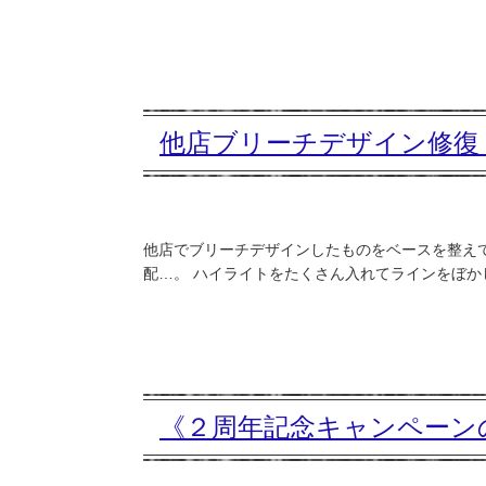
他店ブリーチデザイン修復
他店でブリーチデザインしたものをベースを整えて
配…。 ハイライトをたくさん入れてラインをぼかし
《２周年記念キャンペーン