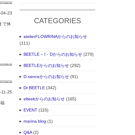
-04-23
CATEGORIES
まで休
atelierFLOWRINAからのお知らせ
(111)
BEETLE – I・Dからのお知らせ
(270)
BEETLEからのお知らせ
(292)
D-senceからのお知らせ
(91)
Dr.BEETLE
(342)
-11-25
elteebからのお知らせ
(165)
e福
EVENT
(115)
marina blog
(1)
Q&A
(2)