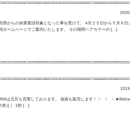
2020
田県からの休業要請対象となった事を受けて、 4月２５日から５月６日
ホームページでご案内いたします。 その期間ヘアカラーの […]
2019
OWRINAは元旦も営業しております。 福袋も販売します！ ☟ ☟ ☟ ★Belic
替え） 1秒 […]