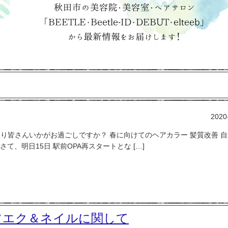
2020
春真っ盛り皆さんいかがお過ごしですか？ 春に向けてのヘアカラー 髪質改善 
て、明日15日 駅前OPA再スタートとな […]
ツエク＆ネイルに関して