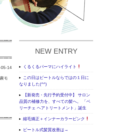
NEW ENTRY
くるくるパーマにハイライト
-05-14
この日はビートルならではの１日に
自粛モ
なりました(^^)
【新発売・先行予約受付中】 サロン
品質の補修力を、すべての髪へ。 「ベ
リーチェ ヘアトリートメント」誕生
縮毛矯正＋インナーカラーピンク
ビートル式髪質改善は→