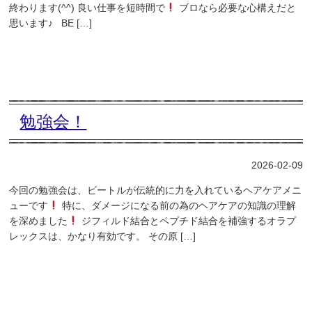
終わります(^^) 良い仕事を短時間で
ブロなら必要な心構えだと
思います♪ BE […]
勉強会！
2026-02-09
今回の勉強会は、ビートルが伝統的に力を入れているヘアケアメニ
ューです
特に、ダメージになる前の為のヘアケアの知識の理解
を深めました
ジフィルド結合とペプチド結合を補強するオラプ
レックスは、かなり有効です。 その原 […]