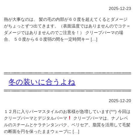
2025-12-23
熱が大事なのは、 髪の毛の内部が６０度を超えてくるとダメージ
がちょっとずつ出てきます。（表面温度ではありませんのでコテ＝
ダメージではありませんのでご注意を！） クリープパーマの場
合、 ５０度から６０度弱の間を一定時間キー […]
冬の装いに合うよね
2025-12-20
１２月に入りパーマスタイルのお客様が急増しています(^^) 今回は
クリープパーマとデジタルパーマ
クリープパーマは、ナノレベ
ルのスチームとケラチンタンパク、ベリセア、脂質を活用して毛髪
の断面を円を保ったままウェーブに […]