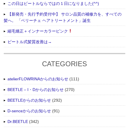
この日はビートルならではの１日になりました(^^)
【新発売・先行予約受付中】 サロン品質の補修力を、すべての
髪へ。 「ベリーチェ ヘアトリートメント」誕生
縮毛矯正＋インナーカラーピンク
ビートル式髪質改善は→
CATEGORIES
atelierFLOWRINAからのお知らせ
(111)
BEETLE – I・Dからのお知らせ
(270)
BEETLEからのお知らせ
(292)
D-senceからのお知らせ
(91)
Dr.BEETLE
(342)