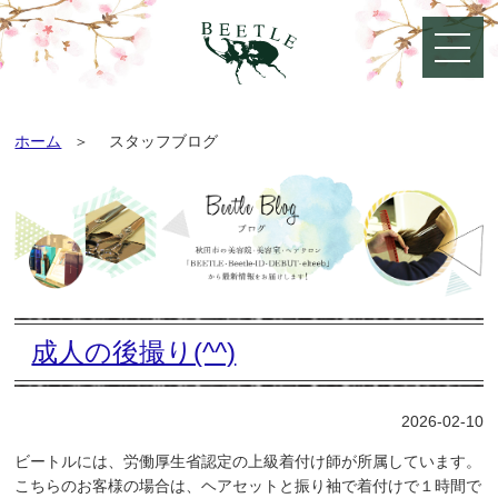
ホーム
スタッフブログ
成人の後撮り(^^)
2026-02-10
ビートルには、労働厚生省認定の上級着付け師が所属しています。
こちらのお客様の場合は、ヘアセットと振り袖で着付けで１時間で