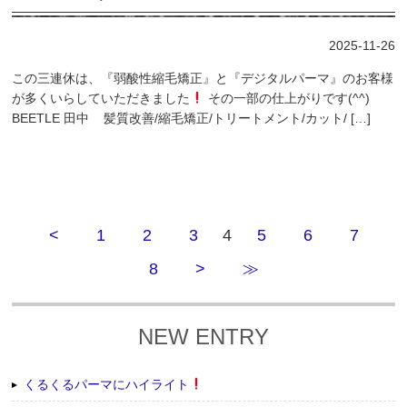
2025-11-26
この三連休は、『弱酸性縮毛矯正』と『デジタルパーマ』のお客様
が多くいらしていただきました
その一部の仕上がりです(^^)
BEETLE 田中 髪質改善/縮毛矯正/トリートメント/カット/ […]
<
1
2
3
4
5
6
7
8
>
≫
NEW ENTRY
くるくるパーマにハイライト