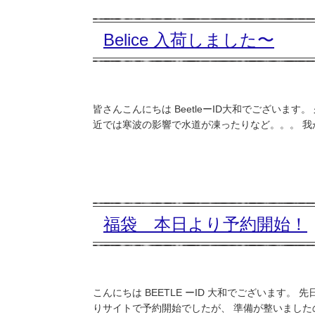
Belice 入荷しました〜
皆さんこんにちは BeetleーID大和でございま
近では寒波の影響で水道が凍ったりなど。。。 我
福袋 本日より予約開始！
こんにちは BEETLE ーID 大和でございます。 先
りサイトで予約開始でしたが、 準備が整いましたの