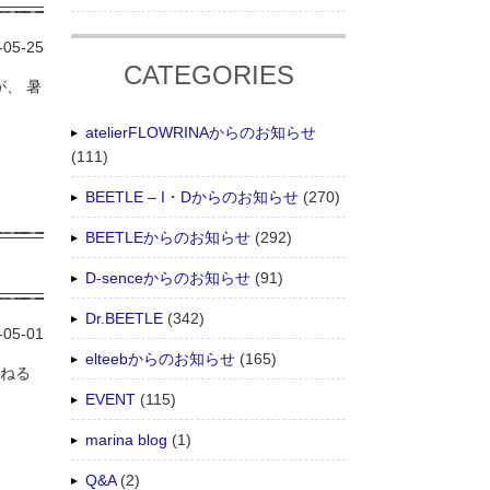
-05-25
CATEGORIES
が、 暑
atelierFLOWRINAからのお知らせ
(111)
BEETLE – I・Dからのお知らせ
(270)
BEETLEからのお知らせ
(292)
D-senceからのお知らせ
(91)
Dr.BEETLE
(342)
-05-01
elteebからのお知らせ
(165)
重ねる
EVENT
(115)
marina blog
(1)
Q&A
(2)