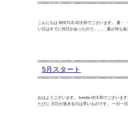
こんにちは BEETLE-ID大和でございます。 
い日はすでに何日かあったので。。。 夏が待ち遠し
5月スタート
おはようございます。 beetle-ID大和でござ
たびに 月日が過ぎるのは早いものです。 一日一日