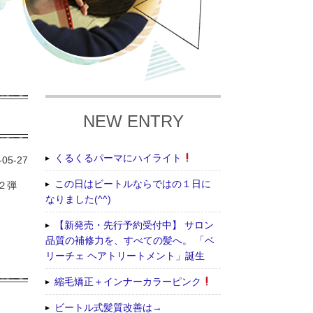
NEW ENTRY
くるくるパーマにハイライト
-05-27
この日はビートルならではの１日に
第２弾
なりました(^^)
【新発売・先行予約受付中】 サロン
品質の補修力を、すべての髪へ。 「ベ
リーチェ ヘアトリートメント」誕生
縮毛矯正＋インナーカラーピンク
ビートル式髪質改善は→