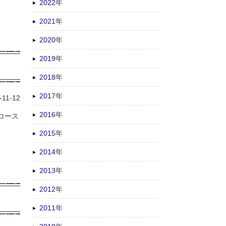
2022
年
2021
年
2020
年
2019
年
2018
年
2017
年
-11-12
2016
年
松コース
2015
年
2014
年
2013
年
2012
年
2011
年