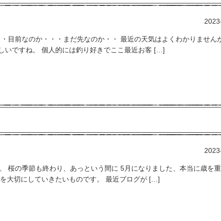
2023
夏・・・目前なのか・・・まだ先なのか・・ 最近の天気はよくわかりません
いですね。 個人的には釣り好きでここ最近お客 […]
2023
います。 桜の季節も終わり、あっという間に 5月になりました、本当に歳を
を大切にしていきたいものです。 最近ブログが […]