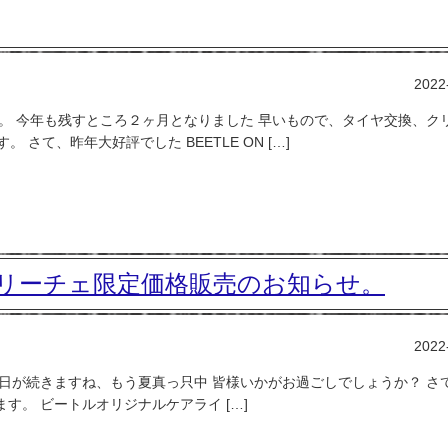
2022
います。 今年も残すところ２ヶ月となりました 早いもので、タイヤ交換、ク
さて、昨年大好評でした BEETLE ON […]
HOP ベリーチェ限定価格販売のお知らせ。
2022
 暑い日が続きますね、もう夏真っ只中 皆様いかがお過ごしでしょうか？ さ
されます。 ビートルオリジナルケアライ […]