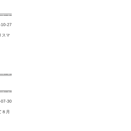
-10-27
リスマ
-07-30
て８月