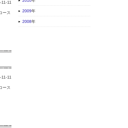
2010
年
-11-11
2009
年
竹コース
2008
年
-11-11
梅コース