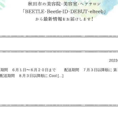
2023
 予約期間 期間 ６月１日〜６月２０日まで 配送期間 ７月３日以降順に 
間 ８月３日以降順に Cool […]