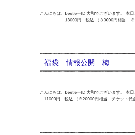
こんにちは、beetleーID 大和でございます。 
13000円 税込 （３0000円相当 ※チ
福袋 情報公開 梅
こんにちは、beetleーID 大和でございます。 
11000円 税込 （※20000円相当 チケット代