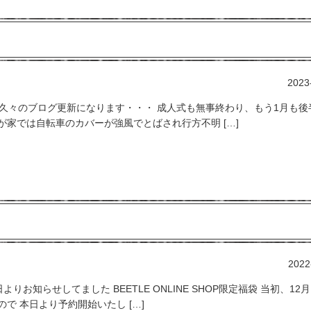
2023
す。 久々のブログ更新になります・・・ 成人式も無事終わり、もう1月も後
が家では自転車のカバーが強風でとばされ行方不明 […]
2022
日よりお知らせしてました BEETLE ONLINE SHOP限定福袋 当初、12
で 本日より予約開始いたし […]