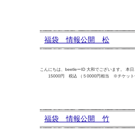
福袋 情報公開 松
こんにちは、beetleーID 大和でございます。 
15000円 税込 （５0000円相当 ※チケッ
福袋 情報公開 竹