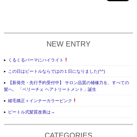
NEW ENTRY
くるくるパーマにハイライト
この日はビートルならではの１日になりました(^^)
【新発売・先行予約受付中】 サロン品質の補修力を、すべての
髪へ。 「ベリーチェ ヘアトリートメント」誕生
縮毛矯正＋インナーカラーピンク
ビートル式髪質改善は→
CATEGORIES