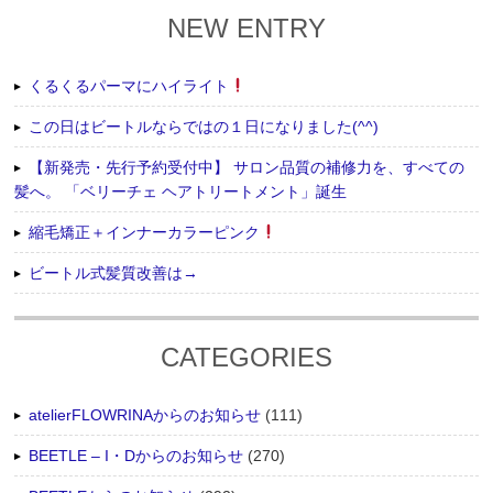
NEW ENTRY
くるくるパーマにハイライト
この日はビートルならではの１日になりました(^^)
【新発売・先行予約受付中】 サロン品質の補修力を、すべての
髪へ。 「ベリーチェ ヘアトリートメント」誕生
縮毛矯正＋インナーカラーピンク
ビートル式髪質改善は→
CATEGORIES
atelierFLOWRINAからのお知らせ
(111)
BEETLE – I・Dからのお知らせ
(270)