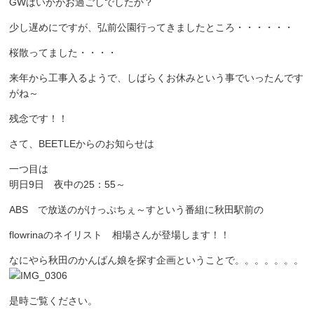
GWはいかがお過ごしでしたか？
少し遅めにですが、弘前公園行ってきましたところ・・・・・・
桜散ってました・・・・
来年から工事入るようで、しばらくお休みという事でいったんです
がね～
残念です！！
さて、BEETLEからのお知らせは
一つ目は
明日9日 夜中の25：55～
ABS で放送のがけっぷちぇ～すという番組に秋田駅前の
flowrinaのネイリスト 相場さんが登場します！！
なにやら秋田のかんばん娘を探す企画ということで。。。。。。。
是時ご覧ください。