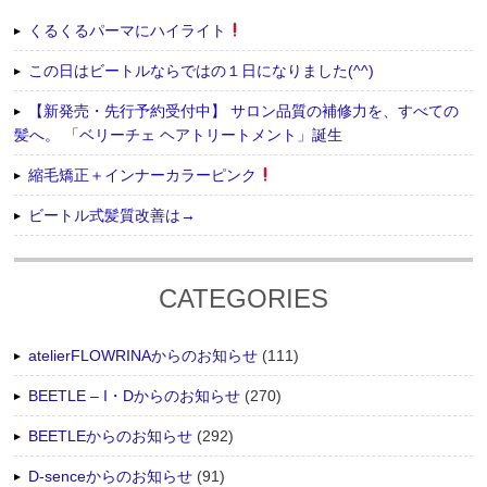
くるくるパーマにハイライト
この日はビートルならではの１日になりました(^^)
【新発売・先行予約受付中】 サロン品質の補修力を、すべての
髪へ。 「ベリーチェ ヘアトリートメント」誕生
縮毛矯正＋インナーカラーピンク
ビートル式髪質改善は→
CATEGORIES
atelierFLOWRINAからのお知らせ
(111)
BEETLE – I・Dからのお知らせ
(270)
BEETLEからのお知らせ
(292)
D-senceからのお知らせ
(91)