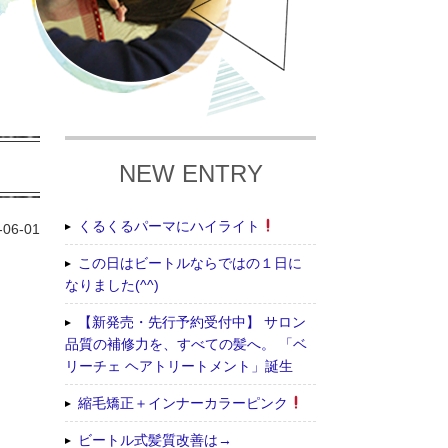
NEW ENTRY
くるくるパーマにハイライト
-06-01
この日はビートルならではの１日に
なりました(^^)
【新発売・先行予約受付中】 サロン
品質の補修力を、すべての髪へ。 「ベ
リーチェ ヘアトリートメント」誕生
縮毛矯正＋インナーカラーピンク
ビートル式髪質改善は→