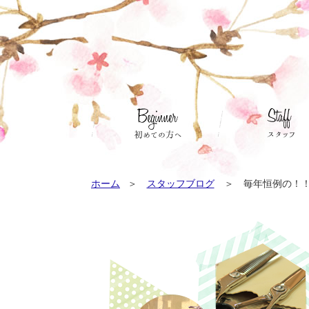
ホーム
スタッフブログ
毎年恒例の！