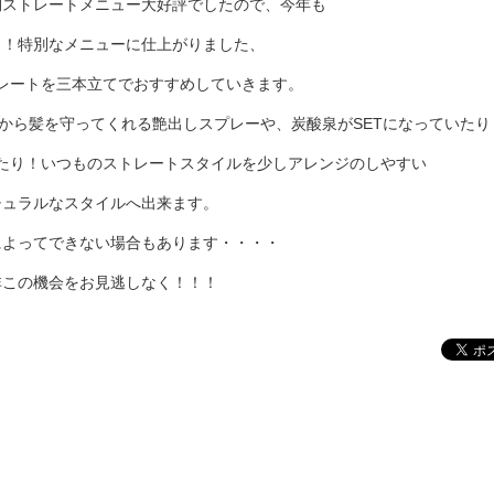
期ストレートメニュー大好評でしたので、今年も
と！特別なメニューに仕上がりました、
レートを三本立てでおすすめしていきます。
から髪を守ってくれる艶出しスプレーや、炭酸泉がSETになっていたり
たり！いつものストレートスタイルを少しアレンジのしやすい
チュラルなスタイルへ出来ます。
によってできない場合もあります・・・・
非この機会をお見逃しなく！！！