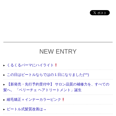
NEW ENTRY
くるくるパーマにハイライト
この日はビートルならではの１日になりました(^^)
【新発売・先行予約受付中】 サロン品質の補修力を、すべての
髪へ。 「ベリーチェ ヘアトリートメント」誕生
縮毛矯正＋インナーカラーピンク
ビートル式髪質改善は→