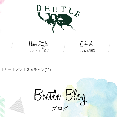
トリートメント３連チャン(^^)