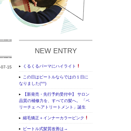
NEW ENTRY
くるくるパーマにハイライト
-07-15
この日はビートルならではの１日に
なりました(^^)
【新発売・先行予約受付中】 サロン
品質の補修力を、すべての髪へ。 「ベ
リーチェ ヘアトリートメント」誕生
縮毛矯正＋インナーカラーピンク
ビートル式髪質改善は→