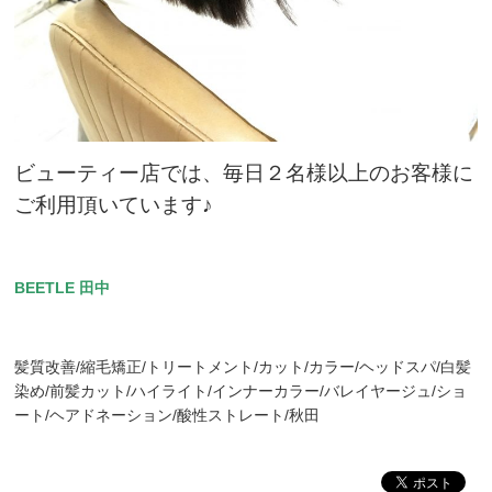
ビューティー店では、毎日２名様以上のお客様に
ご利用頂いています♪
BEETLE 田中
髪質改善/縮毛矯正/トリートメント/カット/カラー/ヘッドスパ/白髪
染め/前髪カット/ハイライト/インナーカラー/バレイヤージュ/ショ
ート/ヘアドネーション/酸性ストレート/秋田