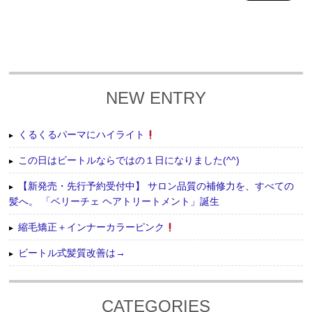
NEW ENTRY
くるくるパーマにハイライト
この日はビートルならではの１日になりました(^^)
【新発売・先行予約受付中】 サロン品質の補修力を、すべての
髪へ。 「ベリーチェ ヘアトリートメント」誕生
縮毛矯正＋インナーカラーピンク
ビートル式髪質改善は→
CATEGORIES