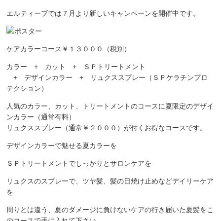
エルティーブでは７月より新しいキャンペーンを開催中です。
ケアカラーコース￥１３０００（税別）
カラー + カット + ＳＰトリートメント
+ デザインカラー + リュクススプレー（ＳＰケラチンプロ
テクション）
人気のカラー、カット、トリートメントのコースに夏限定のデザイ
ンカラー（通常有料）
リュクススプレー（通常￥２０００）が付くお得なコースです。
デザインカラーで魅せる夏カラーを
ＳＰトリートメントでしっかりとサロンケアを
リュクスのスプレーで、ツヤ髪、髪の日焼け止めなどデイリーケア
を
周りとは違う、夏のダメージに負けないケアの行き届いた夏髪をこ
のコースで手に入れて下さい。