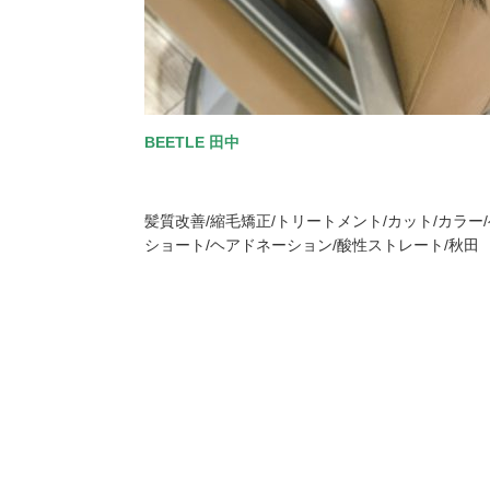
BEETLE 田中
髪質改善/縮毛矯正/トリートメント/カット/カラー
ショート/ヘアドネーション/酸性ストレート/秋田