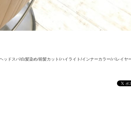
/ヘッドスパ/白髪染め/前髪カット/ハイライト/インナーカラー/バレイヤー