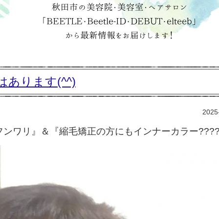
あります(^^)
2025
ンワリ』＆『縮毛矯正の方にもインナーカラー???