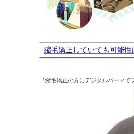
縮毛矯正していても可能性は
『縮毛矯正の方にデジタルパーマでフ