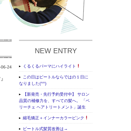
NEW ENTRY
くるくるパーマにハイライト
-06-24
この日はビートルならではの１日に
?』
なりました(^^)
【新発売・先行予約受付中】 サロン
品質の補修力を、すべての髪へ。 「ベ
リーチェ ヘアトリートメント」誕生
縮毛矯正＋インナーカラーピンク
ビートル式髪質改善は→