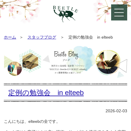
ホーム
スタッフブログ
定例の勉強会 in elteeb
定例の勉強会 in elteeb
2026-02-03
こんにちは、elteebの全です。