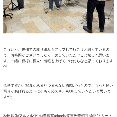
こういった裏側での取り組みもアップして行こうと思っているの
で、お時間がございましたら一読していただけると嬉しく思いま
す。一緒に皆様に役立つ情報も上げていけたらなと思っております
^^
余談ですが、写真があまりつまらない構図だったので、もっと良い
写真があげれるようにそちらのスキルもUPしていきたいと思いま
す^^;
秋田駅前/アルス/駅ビル/美容室/elteeb/髪質改善/縮毛矯正/トリート