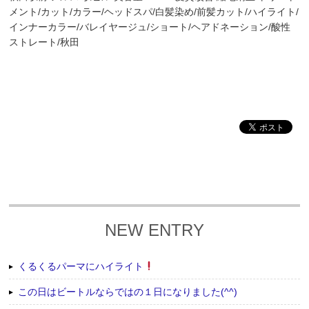
メント/カット/カラー/ヘッドスパ/白髪染め/前髪カット/ハイライト/
インナーカラー/バレイヤージュ/ショート/ヘアドネーション/酸性
ストレート/秋田
NEW ENTRY
くるくるパーマにハイライト
この日はビートルならではの１日になりました(^^)