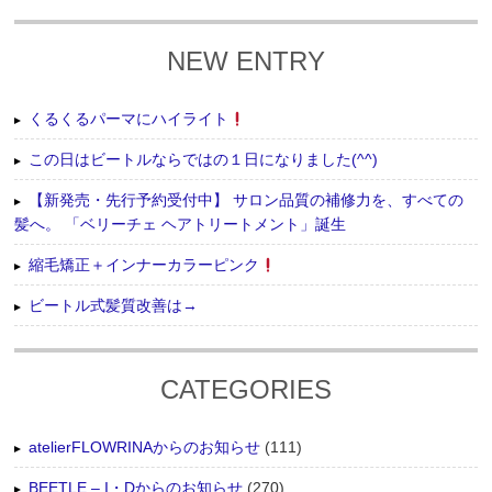
NEW ENTRY
くるくるパーマにハイライト
この日はビートルならではの１日になりました(^^)
【新発売・先行予約受付中】 サロン品質の補修力を、すべての
髪へ。 「ベリーチェ ヘアトリートメント」誕生
縮毛矯正＋インナーカラーピンク
ビートル式髪質改善は→
CATEGORIES
atelierFLOWRINAからのお知らせ
(111)
BEETLE – I・Dからのお知らせ
(270)