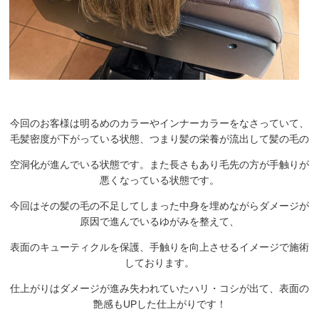
今回のお客様は明るめのカラーやインナーカラーをなさっていて、
毛髪密度が下がっている状態、つまり髪の栄養が流出して髪の毛の
空洞化が進んでいる状態です。また長さもあり毛先の方が手触りが
悪くなっている状態です。
今回はその髪の毛の不足してしまった中身を埋めながらダメージが
原因で進んでいるゆがみを整えて、
表面のキューティクルを保護、手触りを向上させるイメージで施術
しております。
仕上がりはダメージが進み失われていたハリ・コシが出て、表面の
艶感もUPした仕上がりです！