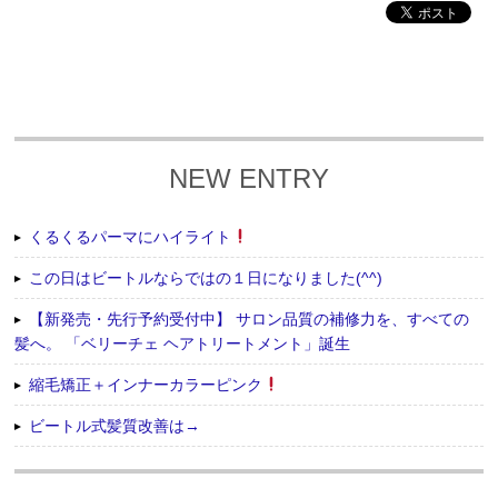
NEW ENTRY
くるくるパーマにハイライト
この日はビートルならではの１日になりました(^^)
【新発売・先行予約受付中】 サロン品質の補修力を、すべての
髪へ。 「ベリーチェ ヘアトリートメント」誕生
縮毛矯正＋インナーカラーピンク
ビートル式髪質改善は→