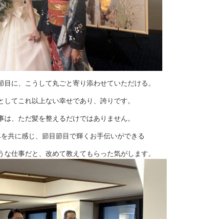
節目に、こうして丸ごと寄り添わせていただける。
としてこれ以上ない幸せであり、誇りです。
事は、ただ髪を整えるだけではありません。
みを共に感じ、節目節目で輝くお手伝いができる
うな仕事だと、改めて教えてもらった気がします。