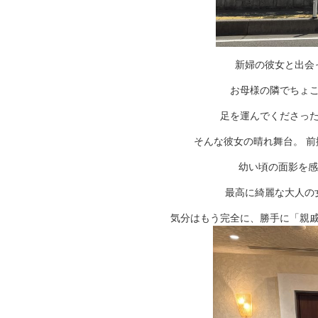
新婦の彼女と出会
お母様の隣でちょ
足を運んでくださっ
そんな彼女の晴れ舞台。 
幼い頃の面影を感
最高に綺麗な大人の
気分はもう完全に、勝手に「親