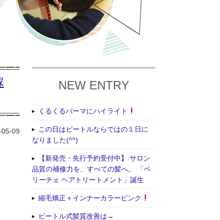
嫁
NEW ENTRY
くるくるパーマにハイライト
この日はビートルならではの１日に
-05-09
なりました(^^)
【新発売・先行予約受付中】 サロン
品質の補修力を、すべての髪へ。 「ベ
リーチェ ヘアトリートメント」誕生
縮毛矯正＋インナーカラーピンク
ビートル式髪質改善は→