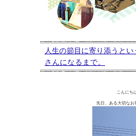
人生の節目に寄り添うとい
さんになるまで。
こんにちは
先日、ある大切なお