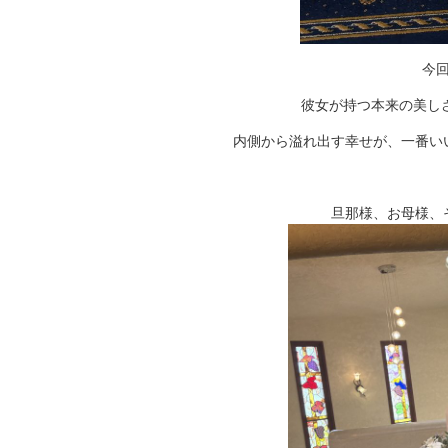
今
彼女が持つ本来の美し
内側から溢れ出す幸せが、一番い
旦那様、お母様、