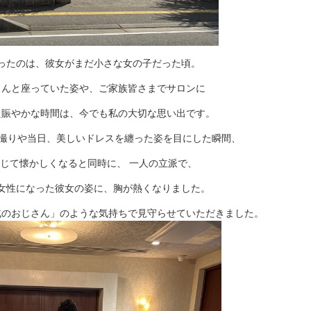
ったのは、彼女がまだ小さな女の子だった頃。
こんと座っていた姿や、ご家族皆さまでサロンに
た賑やかな時間は、今でも私の大切な思い出です。
前撮りや当日、美しいドレスを纏った姿を目にした瞬間、
じて懐かしくなると同時に、 一人の立派で、
女性になった彼女の姿に、胸が熱くなりました。
戚のおじさん」のような気持ちで見守らせていただきました。