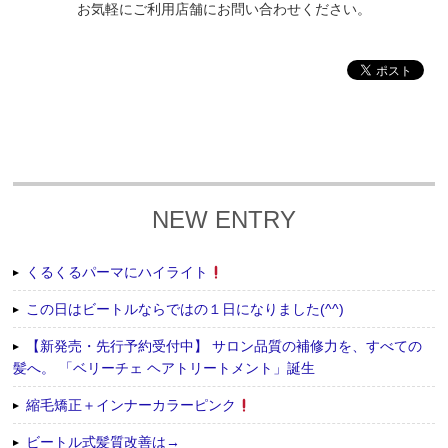
お気軽にご利用店舗に
お問い合わせください。
NEW ENTRY
くるくるパーマにハイライト
この日はビートルならではの１日になりました(^^)
【新発売・先行予約受付中】 サロン品質の補修力を、すべての
髪へ。 「ベリーチェ ヘアトリートメント」誕生
縮毛矯正＋インナーカラーピンク
ビートル式髪質改善は→