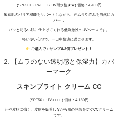
(SPF50+・PA++++ / UV耐水性★★)
価格：4,
400円
敏感肌のバリア機能をサポートしながら、
色ムラや赤みを自然にカ
バーし
パッと明るい肌に仕上げてくれる低刺激性のUVベースです。
軽い使い心地で、
一日中快適に過ごせます。
ご購入で：サンプル3個プレゼント！
2. 【ムラのない透明感と保湿力】カバ
ーマーク
スキンブライト クリーム CC
(SPF50+・PA++++ ) 価格：4,
180円
汗や皮脂に強く、
皮脂を吸着しながら肌の乾燥を防ぐCCクリーム
です。