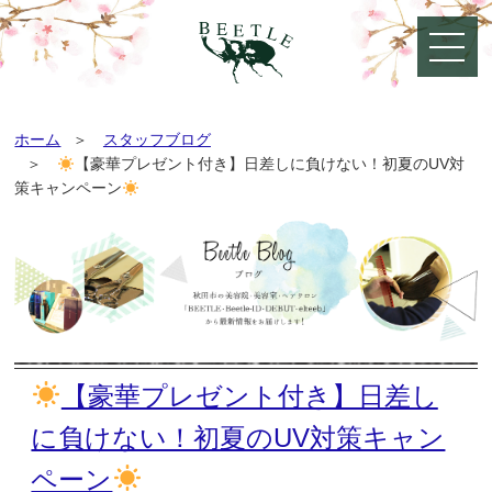
ホーム
スタッフブログ
【豪華プレゼント付き】日差しに負けない！初夏のUV対
策キャンペーン
【豪華プレゼント付き】日差し
に負けない！初夏のUV対策キャン
ペーン