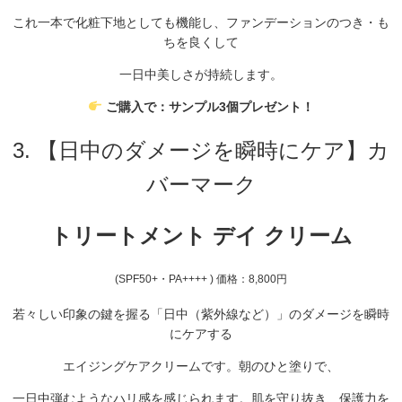
これ一本で化粧下地としても機能し、
ファンデーションのつき・も
ちを良くして
一日中美しさが持続します。
ご購入で：サンプル3個プレゼント！
3. 【日中のダメージを瞬時にケア】カ
バーマーク
トリートメント デイ クリーム
(SPF50+・PA++++ ) 価格：8,
800円
若々しい印象の鍵を握る「日中（紫外線など）」のダメージを瞬時
にケアする
エイジングケアクリームです。
朝のひと塗りで、
一日中弾むようなハリ感を感じられます。
肌を守り抜き、
保護力を