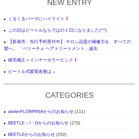
NEW ENTRY
くるくるパーマにハイライト
この日はビートルならではの１日になりました(^^)
【新発売・先行予約受付中】 サロン品質の補修力を、すべての
髪へ。 「ベリーチェ ヘアトリートメント」誕生
縮毛矯正＋インナーカラーピンク
ビートル式髪質改善は→
CATEGORIES
atelierFLOWRINAからのお知らせ
(111)
BEETLE – I・Dからのお知らせ
(270)
BEETLEからのお知らせ
(292)