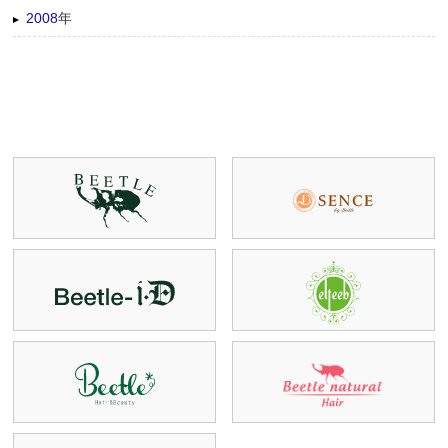
2008
年