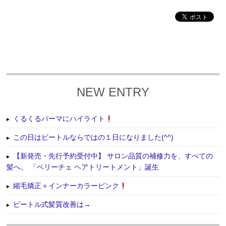
NEW ENTRY
くるくるパーマにハイライト
この日はビートルならではの１日になりました(^^)
【新発売・先行予約受付中】 サロン品質の補修力を、すべての
髪へ。 「ベリーチェ ヘアトリートメント」誕生
縮毛矯正＋インナーカラーピンク
ビートル式髪質改善は→