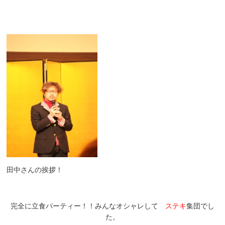
田中さんの挨拶！
完全に立食パーティー！！みんなオシャレして
ステキ
集団でし
た。