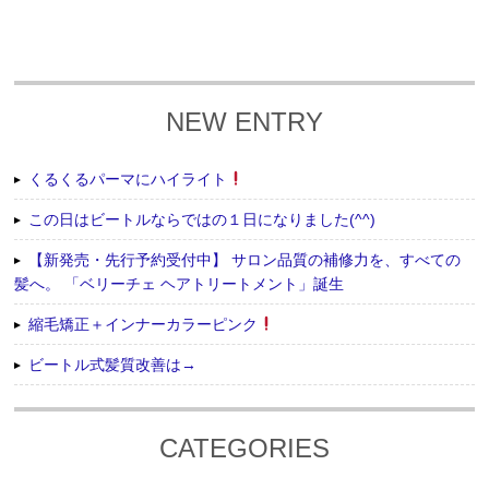
NEW ENTRY
くるくるパーマにハイライト
この日はビートルならではの１日になりました(^^)
【新発売・先行予約受付中】 サロン品質の補修力を、すべての
髪へ。 「ベリーチェ ヘアトリートメント」誕生
縮毛矯正＋インナーカラーピンク
ビートル式髪質改善は→
CATEGORIES