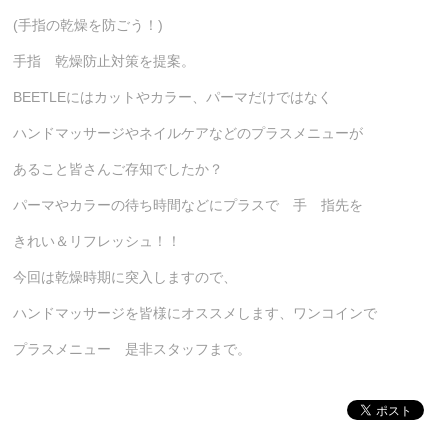
(手指の乾燥を防ごう！)
手指 乾燥防止対策を提案。
BEETLEにはカットやカラー、パーマだけではなく
ハンドマッサージやネイルケアなどのプラスメニューが
あること皆さんご存知でしたか？
パーマやカラーの待ち時間などにプラスで 手 指先を
きれい＆リフレッシュ！！
今回は乾燥時期に突入しますので、
ハンドマッサージを皆様にオススメします、ワンコインで
プラスメニュー 是非スタッフまで。