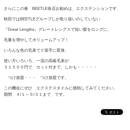
さらにこの春 BEETLE各店お勧めは、エクステンションです、
秋田ではBEETLEグループしか取り扱いのしていない
『Great Lengths』グレートレングスで短い髪をロングに、
毛量を増やしてボリュームアップ！
いろんな色の毛束でド派手に変身。
使い方いろいろ、一流の高級毛束が
３１５００円で カット付きで、しかも・・・・・
つけ放題・・・ つけ放題です。
この機会にぜひ エクステスタイルに挑戦してみてください。
期間 ４/１～５/３１まで です。