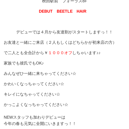
秋田駅前 フォーラス8F
DEBUT BEETLE HAIR
デビューでは４月から友達割がスタートしますっ！！
お友達と一緒にご来店（２人もしくはどちらかが初来店の方）
で二人とも全合計から￥
１０００オフ
しちゃいます♪♪
家族でも彼氏でもOK♪
みんなぜひ一緒に来ちゃってください☆
かわいくなっちゃってください☆
キレイになちゃってください☆
かっこよくなっちゃってください☆
NEWスタッフも加わりデビューは
今年の春も元気に全開にいきますっ！！