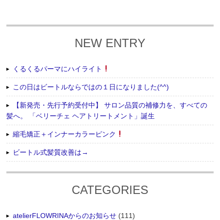
NEW ENTRY
くるくるパーマにハイライト
この日はビートルならではの１日になりました(^^)
【新発売・先行予約受付中】 サロン品質の補修力を、すべての
髪へ。 「ベリーチェ ヘアトリートメント」誕生
縮毛矯正＋インナーカラーピンク
ビートル式髪質改善は→
CATEGORIES
atelierFLOWRINAからのお知らせ
(111)