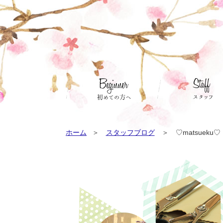
ホーム
スタッフブログ
♡matsueku♡