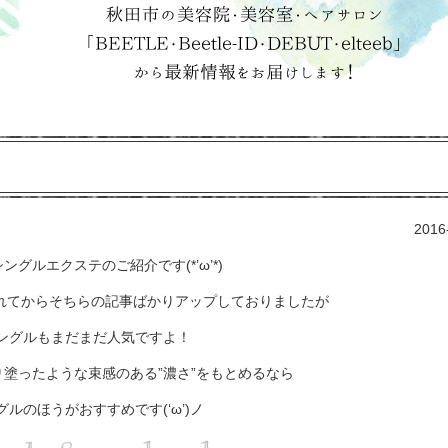
2016
ングルエクステのご紹介です(*’ω’*)
れてからそちらの記事ばかりアップしておりましたが
ングルもまだまだ人気ですよ！
塗ったような束感のある”濃さ”をもとめるなら
グルのほうがおすすめです(‘ω’)ノ