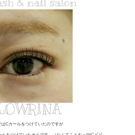
ではCカールをつけていたのですが
をつけていたそうです…（なんてことをっ!!!!(ﾟдﾟ)）