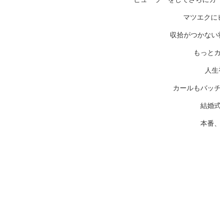
マツエクに
収拾がつかない状
もっと
人生
カールもバッ
結婚
本番