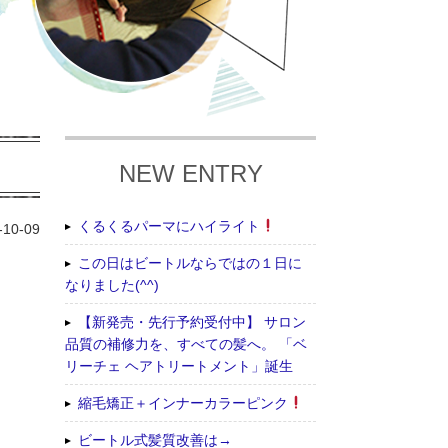
NEW ENTRY
くるくるパーマにハイライト
-10-09
この日はビートルならではの１日に
なりました(^^)
【新発売・先行予約受付中】 サロン
品質の補修力を、すべての髪へ。 「ベ
リーチェ ヘアトリートメント」誕生
縮毛矯正＋インナーカラーピンク
ビートル式髪質改善は→