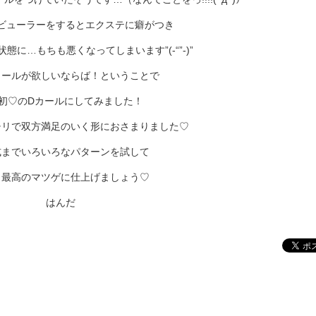
ビューラーをするとエクステに癖がつき
態に…もちも悪くなってしまいます”(-“”-)”
カールが欲しいならば！ということで
初♡のDカールにしてみました！
チリで双方満足のいく形におさまりました♡
式までいろいろなパターンを試して
、最高のマツゲに仕上げましょう♡
はんだ