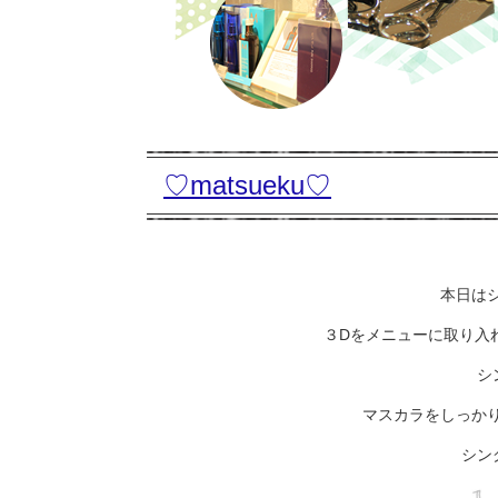
♡matsueku♡
本日はシ
３Dをメニューに取り入
シ
マスカラをしっかり
シン