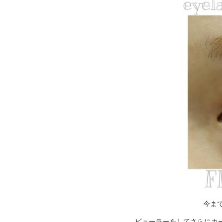
今ま
ビューラーをしてさらにカール