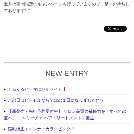
五月は期間限定のキャンペーンも行っていますので、是非お待ちし
ております^ ^
NEW ENTRY
くるくるパーマにハイライト
この日はビートルならではの１日になりました(^^)
【新発売・先行予約受付中】 サロン品質の補修力を、すべての
髪へ。 「ベリーチェ ヘアトリートメント」誕生
縮毛矯正＋インナーカラーピンク