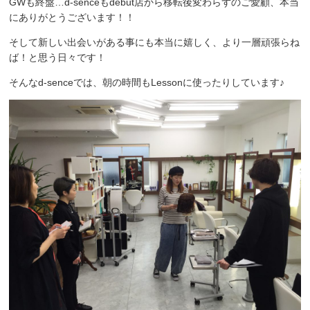
GWも終盤…d-senceもdébut店から移転後変わらずのご愛顧、本当
にありがとうございます！！
そして新しい出会いがある事にも本当に嬉しく、より一層頑張らね
ば！と思う日々です！
そんなd-senceでは、朝の時間もLessonに使ったりしています♪