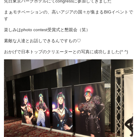
先日東京パークホテルにてcongressに参加してきました
まぁモチベーションの、高いアジアの国々が集まるBIGイベントで
す
楽しみはphoto contest受賞式と懇親会（笑）
素敵な人達とお話しできるんですもの♡
おかげで日本トップのクリエーターとの写真に成功しました(^ ^)