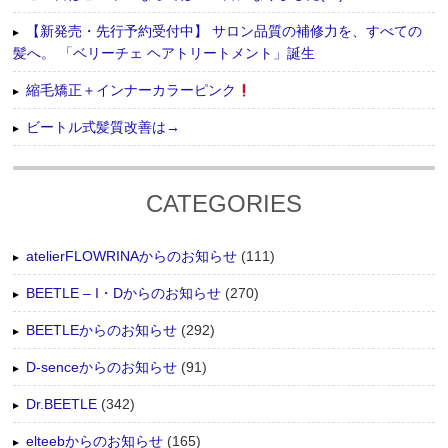
【新発売・先行予約受付中】 サロン品質の補修力を、すべての
髪へ。 「ベリーチェ ヘアトリートメント」誕生
縮毛矯正＋インナーカラーピンク
ビートル式髪質改善は→
CATEGORIES
atelierFLOWRINAからのお知らせ
(111)
BEETLE – I・Dからのお知らせ
(270)
BEETLEからのお知らせ
(292)
D-senceからのお知らせ
(91)
Dr.BEETLE
(342)
elteebからのお知らせ
(165)