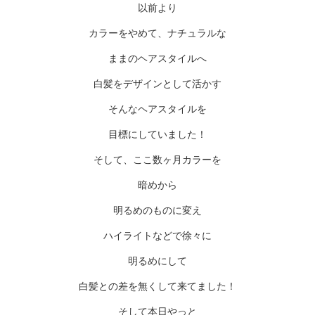
以前より
カラーをやめて、ナチュラルな
ままのヘアスタイルへ
白髪をデザインとして活かす
そんなヘアスタイルを
目標にしていました！
そして、ここ数ヶ月カラーを
暗めから
明るめのものに変え
ハイライトなどで徐々に
明るめにして
白髪との差を無くして来てました！
そして本日やっと