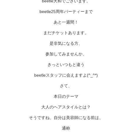
beetle大和でございます。
beetle25周年パーティーまで
あと一週間！
まだチケットあります。
是非気になる方、
参加してみませんか、
きっといつもと違う
beetleスタッフに会えますよ(^_^*)
さて、
本日のテーマ
大人のヘアスタイルとは？
そうですね、自分は美容師になる前は、
通称