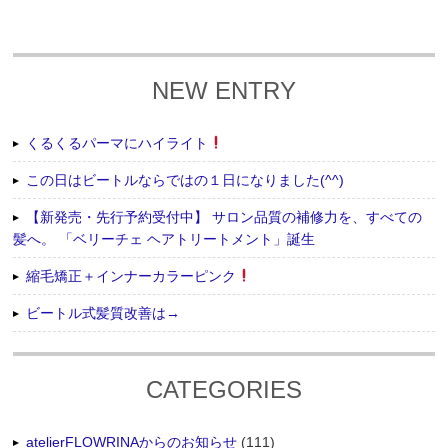
NEW ENTRY
くるくるパーマにハイライト
この日はビートルならではの１日になりました(^^)
【新発売・先行予約受付中】 サロン品質の補修力を、すべての
髪へ。 「ベリーチェ ヘアトリートメント」誕生
縮毛矯正＋インナーカラーピンク
ビートル式髪質改善は→
CATEGORIES
atelierFLOWRINAからのお知らせ
(111)