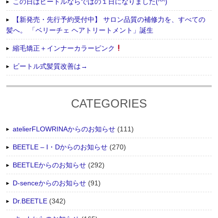
この日はビートルならではの１日になりました(^^)
【新発売・先行予約受付中】 サロン品質の補修力を、すべての
髪へ。 「ベリーチェ ヘアトリートメント」誕生
縮毛矯正＋インナーカラーピンク
ビートル式髪質改善は→
CATEGORIES
atelierFLOWRINAからのお知らせ
(111)
BEETLE – I・Dからのお知らせ
(270)
BEETLEからのお知らせ
(292)
D-senceからのお知らせ
(91)
Dr.BEETLE
(342)