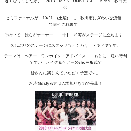
遅くなりましたが、 2013 MISS UNIVERSE JAPAN 秋田大
会
セミファイナルが 10/21 (土曜) に 秋田市にぎわい交流館
で開催されます！
その中で 我らがオーナー 田中 和寿がステージに立ちます！
久しぶりのステージにスタッフもわくわく ドキドキです。
テーマは ヘアー・ワンポイントアドバイス！ もとに 短い時間
ですが メイク＆ヘアーのshoｗ形式で
皆さんに楽しんでいただく予定です。
お時間のある方は入場無料なので是非！