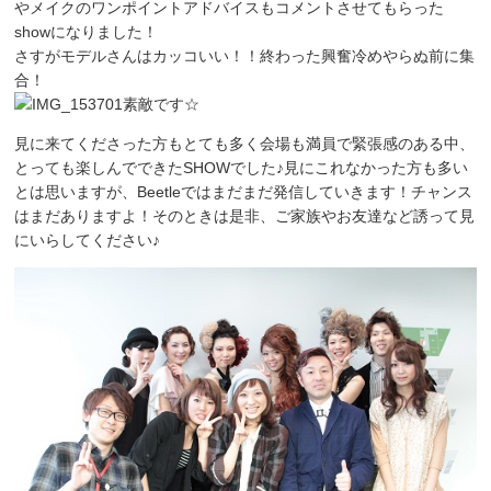
やメイクのワンポイントアドバイスもコメントさせてもらった
showになりました！
さすがモデルさんはカッコいい！！終わった興奮冷めやらぬ前に集
合！
素敵です☆
見に来てくださった方もとても多く会場も満員で緊張感のある中、
とっても楽しんでできたSHOWでした♪見にこれなかった方も多い
とは思いますが、Beetleではまだまだ発信していきます！チャンス
はまだありますよ！そのときは是非、ご家族やお友達など誘って見
にいらしてください♪