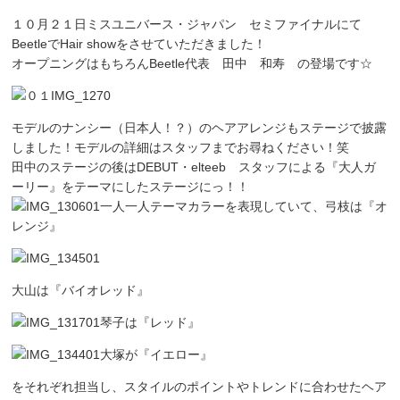
１０月２１日ミスユニバース・ジャパン セミファイナルにて
BeetleでHair showをさせていただきました！
オープニングはもちろんBeetle代表 田中 和寿 の登場です☆
モデルのナンシー（日本人！？）のヘアアレンジもステージで披露
しました！モデルの詳細はスタッフまでお尋ねください！笑
田中のステージの後はDEBUT・elteeb スタッフによる『大人ガ
ーリー』をテーマにしたステージにっ！！
一人一人テーマカラーを表現していて、弓枝は『オ
レンジ』
大山は『バイオレッド』
琴子は『レッド』
大塚が『イエロー』
をそれぞれ担当し、スタイルのポイントやトレンドに合わせたヘア