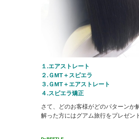
１.エアストレート
２.ＧMT＋スピエラ
３.ＧMT＋エアストレート
４.スピエラ矯正
さて、どのお客様がどのパターンか解
解った方にはグアム旅行をプレゼン