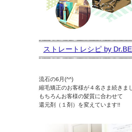
ストレートレシピ by Dr.BE
流石の6月(^^)
縮毛矯正のお客様が４名さま続きま
もちろんお客様の髪質に合わせて
還元剤（１剤）を変えています!!