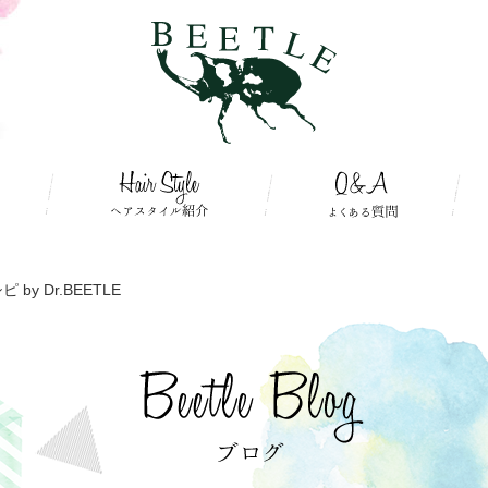
by Dr.BEETLE