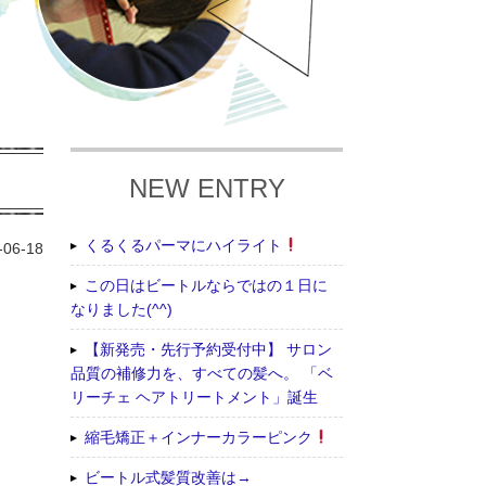
NEW ENTRY
くるくるパーマにハイライト
-06-18
この日はビートルならではの１日に
なりました(^^)
【新発売・先行予約受付中】 サロン
品質の補修力を、すべての髪へ。 「ベ
リーチェ ヘアトリートメント」誕生
縮毛矯正＋インナーカラーピンク
ビートル式髪質改善は→