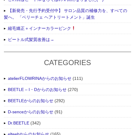
【新発売・先行予約受付中】 サロン品質の補修力を、すべての
髪へ。 「ベリーチェ ヘアトリートメント」誕生
縮毛矯正＋インナーカラーピンク
ビートル式髪質改善は→
CATEGORIES
atelierFLOWRINAからのお知らせ
(111)
BEETLE – I・Dからのお知らせ
(270)
BEETLEからのお知らせ
(292)
D-senceからのお知らせ
(91)
Dr.BEETLE
(342)
elteebからのお知らせ
(165)