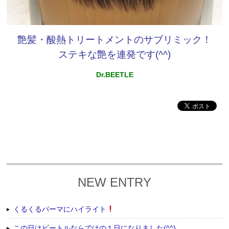
艶髪・酸熱トリートメントのサブリミック！
ステキな艶を連発です(^^)
Dr.BEETLE
NEW ENTRY
くるくるパーマにハイライト
この日はビートルならではの１日になりました(^^)