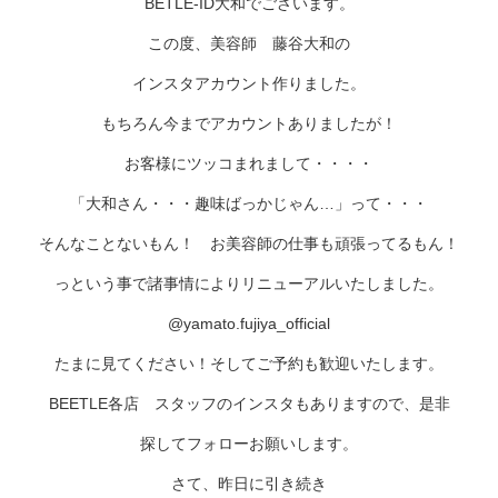
BETLE-ID大和でございます。
この度、美容師 藤谷大和の
インスタアカウント作りました。
もちろん今までアカウントありましたが！
お客様にツッコまれまして・・・・
「大和さん・・・趣味ばっかじゃん…」って・・・
そんなことないもん！ お美容師の仕事も頑張ってるもん！
っという事で諸事情によりリニューアルいたしました。
@yamato.fujiya_official
たまに見てください！そしてご予約も歓迎いたします。
BEETLE各店 スタッフのインスタもありますので、是非
探してフォローお願いします。
さて、昨日に引き続き