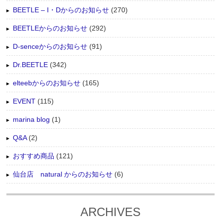
BEETLE – I・Dからのお知らせ
(270)
BEETLEからのお知らせ
(292)
D-senceからのお知らせ
(91)
Dr.BEETLE
(342)
elteebからのお知らせ
(165)
EVENT
(115)
marina blog
(1)
Q&A
(2)
おすすめ商品
(121)
仙台店 natural からのお知らせ
(6)
ARCHIVES