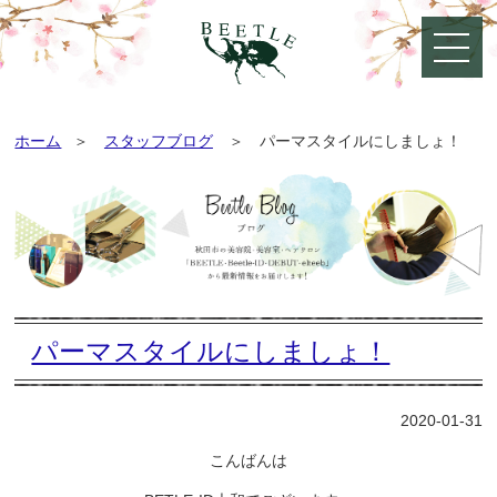
ホーム
スタッフブログ
パーマスタイルにしましょ！
パーマスタイルにしましょ！
2020-01-31
こんばんは