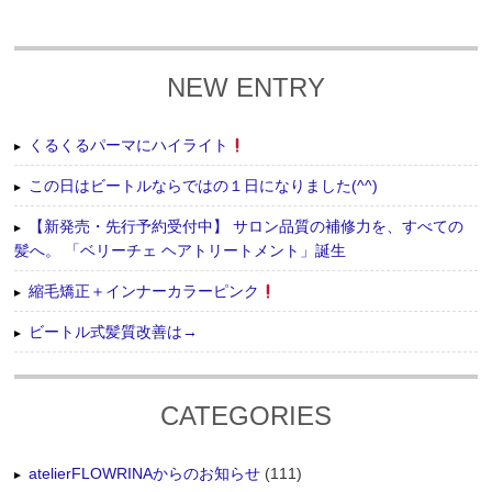
NEW ENTRY
くるくるパーマにハイライト
この日はビートルならではの１日になりました(^^)
【新発売・先行予約受付中】 サロン品質の補修力を、すべての
髪へ。 「ベリーチェ ヘアトリートメント」誕生
縮毛矯正＋インナーカラーピンク
ビートル式髪質改善は→
CATEGORIES
atelierFLOWRINAからのお知らせ
(111)