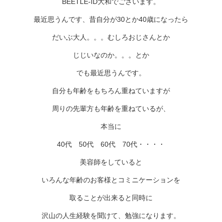
BEETLE-ID大和でございます。
最近思うんです、昔自分が30とか40歳になったら
だいぶ大人。。。むしろおじさんとか
じじいなのか。。。とか
でも最近思うんです。
自分も年齢をもちろん重ねていますが
周りの先輩方も年齢を重ねているが、
本当に
40代 50代 60代 70代・・・・
美容師をしていると
いろんな年齢のお客様とコミニケーションを
取ることが出来ると同時に
沢山の人生経験を聞けて、勉強になります。