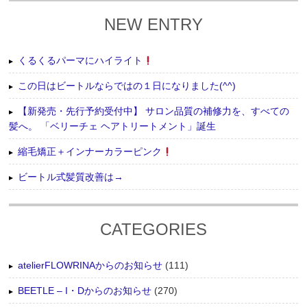
NEW ENTRY
くるくるパーマにハイライト
この日はビートルならではの１日になりました(^^)
【新発売・先行予約受付中】 サロン品質の補修力を、すべての
髪へ。 「ベリーチェ ヘアトリートメント」誕生
縮毛矯正＋インナーカラーピンク
ビートル式髪質改善は→
CATEGORIES
atelierFLOWRINAからのお知らせ
(111)
BEETLE – I・Dからのお知らせ
(270)