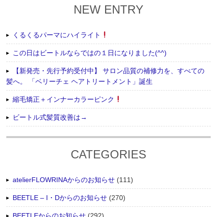
NEW ENTRY
くるくるパーマにハイライト
この日はビートルならではの１日になりました(^^)
【新発売・先行予約受付中】 サロン品質の補修力を、すべての
髪へ。 「ベリーチェ ヘアトリートメント」誕生
縮毛矯正＋インナーカラーピンク
ビートル式髪質改善は→
CATEGORIES
atelierFLOWRINAからのお知らせ
(111)
BEETLE – I・Dからのお知らせ
(270)
BEETLEからのお知らせ
(292)