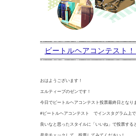
ビートルヘアコンテスト！
おはようございます！
エルティーブのゼンです！
今日でビートルヘアコンテスト投票最終日となり
#ビートルヘアコンテスト でインスタグラム上
良いなと思ったスタイルに「いいね」で投票する
是非チェックして、投票してみてください！