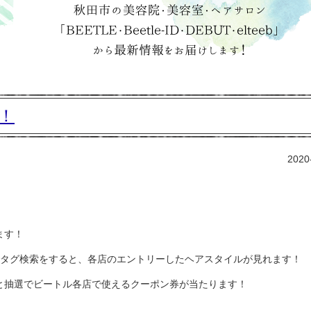
！
2020
ます！
でタグ検索をすると、各店のエントリーしたヘアスタイルが見れます！
と抽選でビートル各店で使えるクーポン券が当たります！