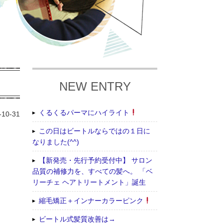
NEW ENTRY
くるくるパーマにハイライト
-10-31
この日はビートルならではの１日に
なりました(^^)
【新発売・先行予約受付中】 サロン
品質の補修力を、すべての髪へ。 「ベ
リーチェ ヘアトリートメント」誕生
縮毛矯正＋インナーカラーピンク
ビートル式髪質改善は→