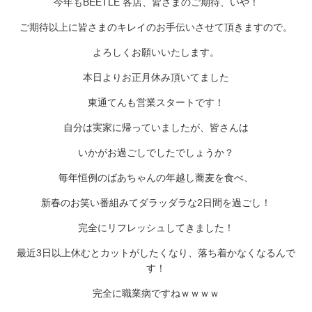
今年もBEETLE 各店、皆さまのご期待、いや！
ご期待以上に皆さまのキレイのお手伝いさせて頂きますので。
よろしくお願いいたします。
本日よりお正月休み頂いてました
東通てんも営業スタートです！
自分は実家に帰っていましたが、皆さんは
いかがお過ごしでしたでしょうか？
毎年恒例のばあちゃんの年越し蕎麦を食べ、
新春のお笑い番組みてダラッダラな2日間を過ごし！
完全にリフレッシュしてきました！
最近3日以上休むとカットがしたくなり、落ち着かなくなるんで
す！
完全に職業病ですねｗｗｗｗ