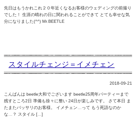
先日はもうかれこれ２０年近くなるお客様のウェディングの前撮り
でした！ 生涯の晴れの日に関われることができて とても幸せな気
分になりました(^^) Mr.BEETLE
スタイルチェンジ＝イメチェン
2018-09-21
こんばんは beetle大和でございます beetle25周年パーティーまで
残すところ2日 準備も徐々に整い 24日が楽しみです。 さて本日 ま
たまたバッサリのお客様。 イメチェン…って もう死語なのか
な…？ スタイル […]