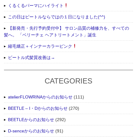
くるくるパーマにハイライト
この日はビートルならではの１日になりました(^^)
【新発売・先行予約受付中】 サロン品質の補修力を、すべての
髪へ。 「ベリーチェ ヘアトリートメント」誕生
縮毛矯正＋インナーカラーピンク
ビートル式髪質改善は→
CATEGORIES
atelierFLOWRINAからのお知らせ
(111)
BEETLE – I・Dからのお知らせ
(270)
BEETLEからのお知らせ
(292)
D-senceからのお知らせ
(91)