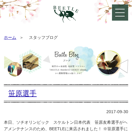
ホーム
スタッフブログ
笹原選手
2017-09-30
本日、ソチオリンピック スケルトン日本代表 笹原友希選手がヘ
アメンテナンスのため、BEETLEに来店されました！ ※笹原選手に