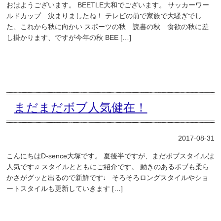
おはようございます。 BEETLE大和でございます。 サッカーワー
ルドカップ 決まりましたね！ テレビの前で家族で大騒ぎでし
た、これから秋に向かい スポーツの秋 読書の秋 食欲の秋に差
し掛かります、ですが今年の秋 BEE […]
まだまだボブ人気健在！
2017-08-31
こんにちはD-sence大塚です。 夏後半ですが、まだボブスタイルは
人気です♫ スタイルとともにご紹介です。 動きのあるボブも柔ら
かさがグッと出るので新鮮です♩ そろそろロングスタイルやショ
ートスタイルも更新していきます […]