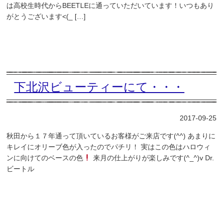
は高校生時代からBEETLEに通っていただいています！いつもあり
がとうございます<(_ […]
下北沢ビューティーにて・・・
2017-09-25
秋田から１７年通って頂いているお客様がご来店です(^^) あまりに
キレイにオリーブ色が入ったのでパチリ！ 実はこの色はハロウィ
ンに向けてのベースの色
来月の仕上がりが楽しみです(^_^)v Dr.
ビートル