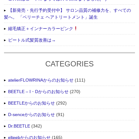
【新発売・先行予約受付中】 サロン品質の補修力を、すべての
髪へ。 「ベリーチェ ヘアトリートメント」誕生
縮毛矯正＋インナーカラーピンク
ビートル式髪質改善は→
CATEGORIES
atelierFLOWRINAからのお知らせ
(111)
BEETLE – I・Dからのお知らせ
(270)
BEETLEからのお知らせ
(292)
D-senceからのお知らせ
(91)
Dr.BEETLE
(342)
elteebからのお知らせ
(165)