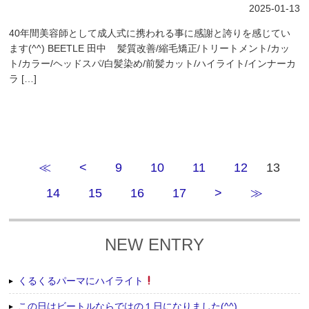
2025-01-13
40年間美容師として成人式に携われる事に感謝と誇りを感じてい
ます(^^) BEETLE 田中 髪質改善/縮毛矯正/トリートメント/カッ
ト/カラー/ヘッドスパ/白髪染め/前髪カット/ハイライト/インナーカ
ラ […]
≪
<
9
10
11
12
13
14
15
16
17
>
≫
NEW ENTRY
くるくるパーマにハイライト
この日はビートルならではの１日になりました(^^)