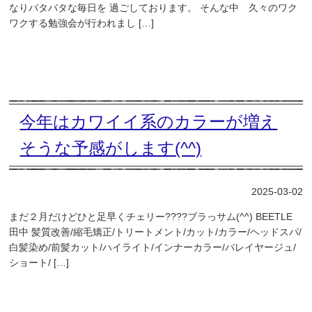
なりバタバタな毎日を 過ごしております。 そんな中 久々のワク
ワクする勉強会が行われまし […]
今年はカワイイ系のカラーが増え
そうな予感がします(^^)
2025-03-02
まだ２月だけどひと足早くチェリー????ブラっサム(^^) BEETLE
田中 髪質改善/縮毛矯正/トリートメント/カット/カラー/ヘッドスパ/
白髪染め/前髪カット/ハイライト/インナーカラー/バレイヤージュ/
ショート/ […]