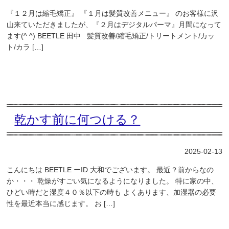
『１２月は縮毛矯正』 『１月は髪質改善メニュー』 のお客様に沢
山来ていただきましたが、『２月はデジタルパーマ』月間になって
ます(^ ^) BEETLE 田中 髪質改善/縮毛矯正/トリートメント/カッ
ト/カラ […]
乾かす前に何つける？
2025-02-13
こんにちは BEETLE ーID 大和でございます。 最近？前からなの
か・・・ 乾燥がすごい気になるようになりました。 特に家の中、
ひどい時だと湿度４０％以下の時も よくあります、加湿器の必要
性を最近本当に感じます。 お […]