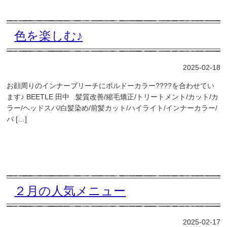
色を楽しむ♪
2025-02-18
お顔周りのインナーブリーチにボルドーカラー????を合わせてい
ます♪ BEETLE 田中 髪質改善/縮毛矯正/トリートメント/カット/カ
ラー/ヘッドスパ/白髪染め/前髪カット/ハイライト/インナーカラー/
バ […]
２月の人気メニュー
2025-02-17