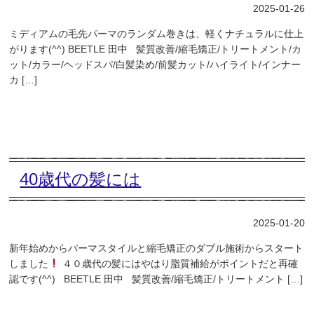
2025-01-26
ミディアムの毛先パーマのランダム巻きは、軽くナチュラルに仕上
がります(^^) BEETLE 田中 髪質改善/縮毛矯正/トリートメント/カ
ット/カラー/ヘッドスパ/白髪染め/前髪カット/ハイライト/インナー
カ […]
40歳代の髪には
2025-01-20
新年始めからパーマスタイルと縮毛矯正のダブル施術からスタート
しました
４０歳代の髪にはやはり脂質補給がポイントだと再確
認です(^^) BEETLE 田中 髪質改善/縮毛矯正/トリートメント […]