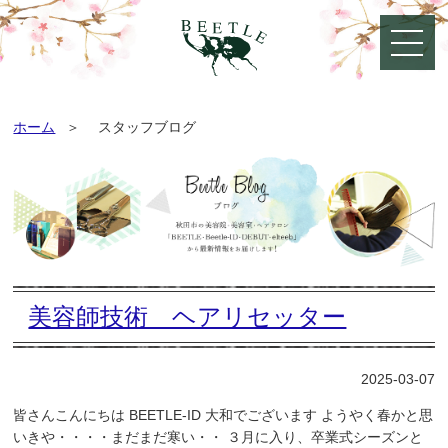
ホーム
スタッフブログ
美容師技術 ヘアリセッター
2025-03-07
皆さんこんにちは BEETLE-ID 大和でございます ようやく春かと思
いきや・・・・まだまだ寒い・・ ３月に入り、卒業式シーズンと