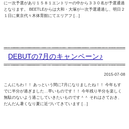
に一次予選があり１５８１エントリーの中から３３０名が予選通過
となります。 BEETLEからは大和・大塚が一次予選通過し、明日２
１日に東京代々木体育館にてエリアフ […]
DEBUTの7月のキャンペーン♪
2015-07-08
こんにちわ！！ あっという間に7月になりましたね！！ 今年もす
でに半分が過ぎました…早いものです！！ 今年残り半分を楽しく
無駄のないよう過ごしていきたいものです＾＾ それはさておき、
だんだん暑くなり夏に近づいてきています […]