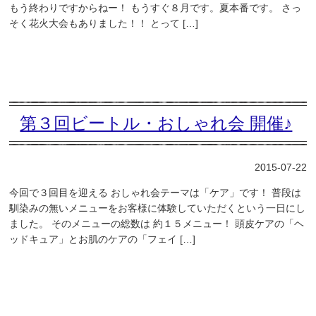
もう終わりですからねー！ もうすぐ８月です。夏本番です。 さっ
そく花火大会もありました！！ とって […]
第３回ビートル・おしゃれ会 開催♪
2015-07-22
今回で３回目を迎える おしゃれ会テーマは「ケア」です！ 普段は
馴染みの無いメニューをお客様に体験していただくという一日にし
ました。 そのメニューの総数は 約１５メニュー！ 頭皮ケアの「ヘ
ッドキュア」とお肌のケアの「フェイ […]