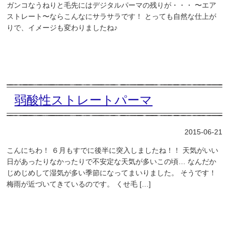
ガンコなうねりと毛先にはデジタルパーマの残りが・・・ 〜エア
ストレート〜ならこんなにサラサラです！ とっても自然な仕上が
りで、イメージも変わりましたね♪
弱酸性ストレートパーマ
2015-06-21
こんにちわ！ ６月もすでに後半に突入しましたね！！ 天気がいい
日があったりなかったりで不安定な天気が多いこの頃… なんだか
じめじめして湿気が多い季節になってまいりました。 そうです！
梅雨が近づいてきているのです。 くせ毛 […]