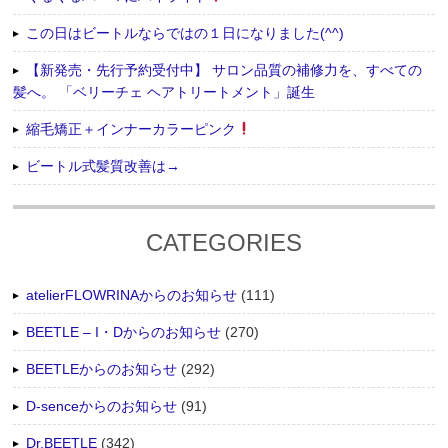
この日はビートルならではの１日になりました(^^)
【新発売・先行予約受付中】 サロン品質の補修力を、すべての
髪へ。 「ベリーチェ ヘアトリートメント」誕生
縮毛矯正＋インナーカラーピンク
ビートル式髪質改善は→
CATEGORIES
atelierFLOWRINAからのお知らせ
(111)
BEETLE – I・Dからのお知らせ
(270)
BEETLEからのお知らせ
(292)
D-senceからのお知らせ
(91)
Dr.BEETLE
(342)