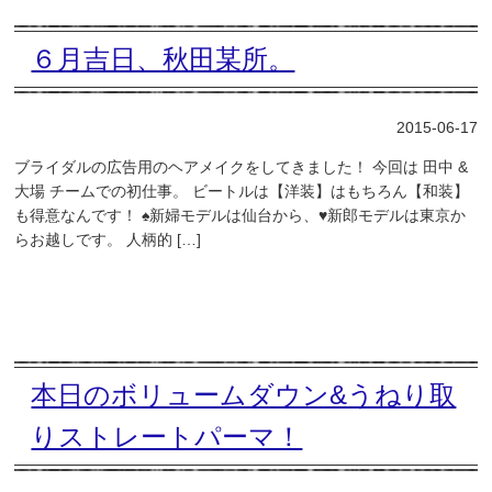
６月吉日、秋田某所。
2015-06-17
ブライダルの広告用のヘアメイクをしてきました！ 今回は 田中 &
大場 チームでの初仕事。 ビートルは【洋装】はもちろん【和装】
も得意なんです！ ♠新婦モデルは仙台から、♥新郎モデルは東京か
らお越しです。 人柄的 […]
本日のボリュームダウン&うねり取
りストレートパーマ！