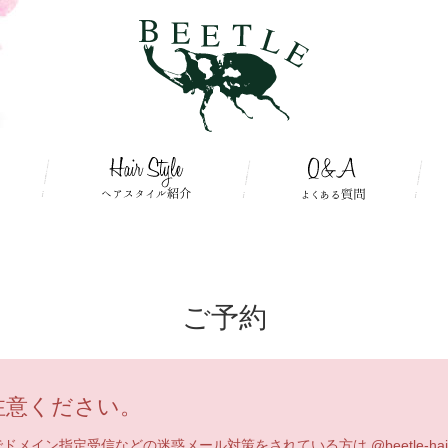
ご予約
注意ください。
メイン指定受信などの迷惑メール対策をされている方は @beetle-hair