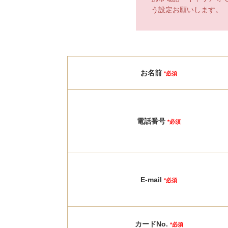
う設定お願いします。
お名前
*必須
電話番号
*必須
E-mail
*必須
カードNo.
*必須