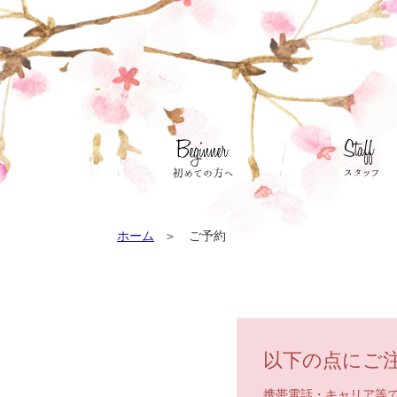
ホーム
ご予約
以下の点にご
携帯電話・キャリア等でド