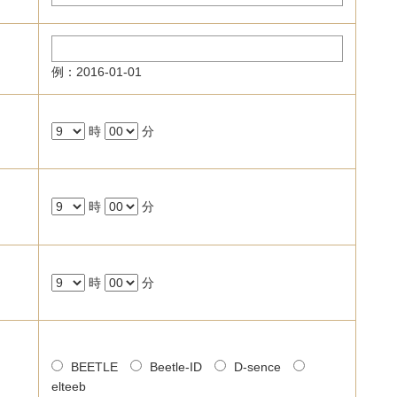
例：2016-01-01
時
分
時
分
時
分
BEETLE
Beetle-ID
D-sence
elteeb