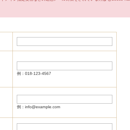
例：018-123-4567
例：info@example.com