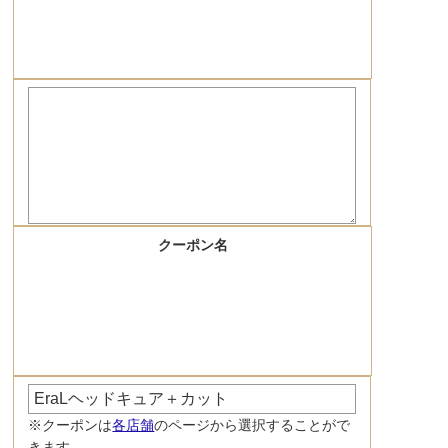
クーポン名
※クーポンは
各店舗
のページから選択することがで
きます。