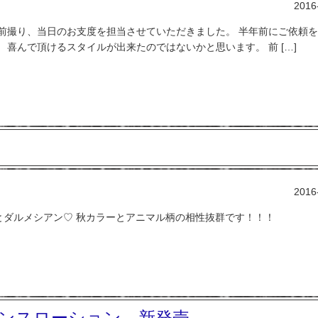
2016
前撮り、当日のお支度を担当させていただきました。 半年前にご依頼
喜んで頂けるスタイルが出来たのではないかと思います。 前 […]
2016
ードとダルメシアン♡ 秋カラーとアニマル柄の相性抜群です！！！
ンスローション 新発売