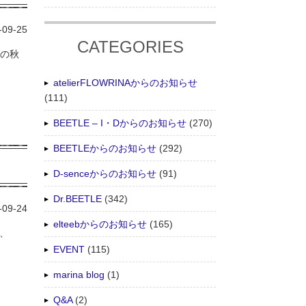
-09-25
CATEGORIES
》の秋
atelierFLOWRINAからのお知らせ
(111)
BEETLE – I・Dからのお知らせ
(270)
BEETLEからのお知らせ
(292)
D-senceからのお知らせ
(91)
Dr.BEETLE
(342)
-09-24
elteebからのお知らせ
(165)
、
EVENT
(115)
marina blog
(1)
Q&A
(2)