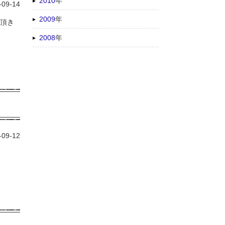
2010
年
-09-14
2009
年
を頂き
2008
年
-09-12