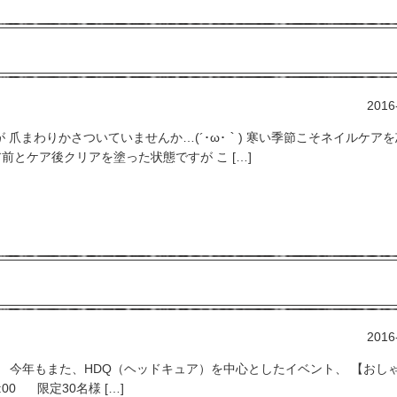
2016
爪まわりかさついていませんか…(´･ω･｀) 寒い季節こそネイルケア
前とケア後クリアを塗った状態ですが こ […]
2016
す、 今年もまた、HDQ（ヘッドキュア）を中心としたイベント、 【おし
00 限定30名様 […]