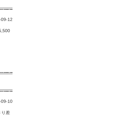
-09-12
500
-09-10
きり差