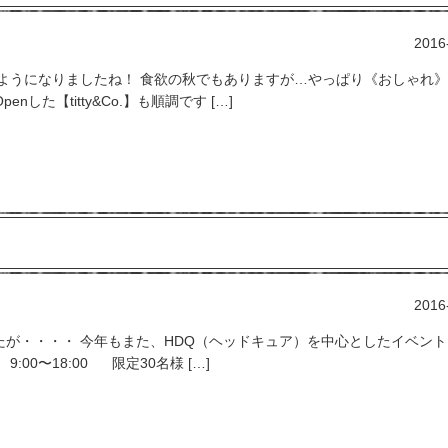
2016
ようになりましたね！ 食欲の秋でもありますが…やっぱり《おしゃれ
nした【titty&Co.】も順調です […]
2016
が・・・・ 今年もまた、HDQ（ヘッドキュア）を中心としたイベント
00〜18:00 限定30名様 […]