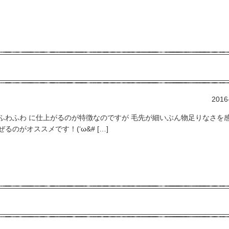
2016
ふわふわ に仕上がるのが特徴なのですが 毛先が細いぶん物足りなさを
のがオススメです！(‘ω&# […]