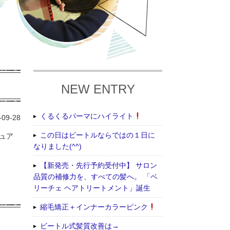
NEW ENTRY
くるくるパーマにハイライト
-09-28
この日はビートルならではの１日に
ュア
なりました(^^)
【新発売・先行予約受付中】 サロン
品質の補修力を、すべての髪へ。 「ベ
リーチェ ヘアトリートメント」誕生
縮毛矯正＋インナーカラーピンク
ビートル式髪質改善は→