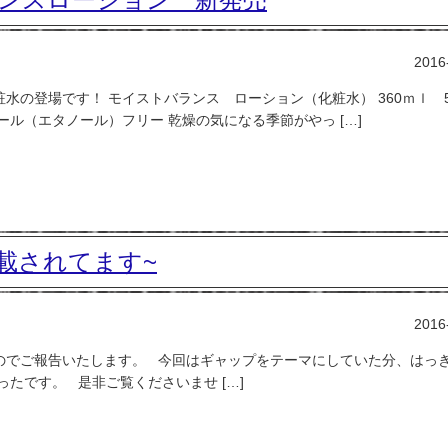
2016
の登場です！ モイストバランス ローション（化粧水） 360ｍｌ 5,
ル（エタノール）フリー 乾燥の気になる季節がやっ […]
載されてます~
2016
のでご報告いたします。 今回はギャップをテーマにしていた分、はっ
たです。 是非ご覧くださいませ […]