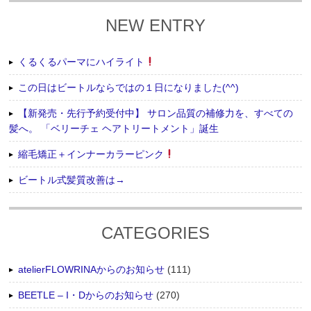
NEW ENTRY
くるくるパーマにハイライト
この日はビートルならではの１日になりました(^^)
【新発売・先行予約受付中】 サロン品質の補修力を、すべての
髪へ。 「ベリーチェ ヘアトリートメント」誕生
縮毛矯正＋インナーカラーピンク
ビートル式髪質改善は→
CATEGORIES
atelierFLOWRINAからのお知らせ
(111)
BEETLE – I・Dからのお知らせ
(270)