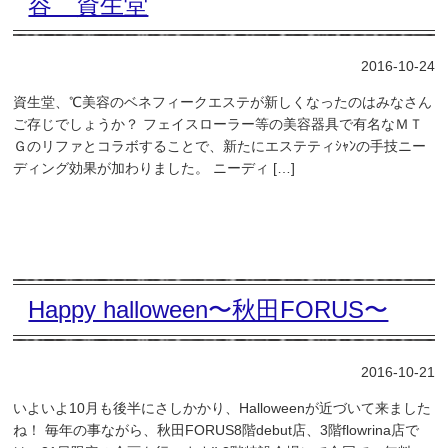
容 資生堂
2016-10-24
資生堂、℃美容のベネフィークエステが新しくなったのはみなさん
ご存じでしょうか？ フェイスローラー等の美容器具で有名なＭＴ
Ｇのリファとコラボすることで、新たにエステティｼｬﾝの手技ニー
ディング効果が加わりました。 ニーディ […]
Happy halloween〜秋田FORUS〜
2016-10-21
いよいよ10月も後半にさしかかり、Halloweenが近づいて来ました
ね！ 毎年の事ながら、秋田FORUS8階debut店、3階flowrina店で