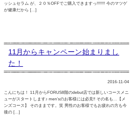
ッシュセラム が、２０％OFFでご購入できますっ!!!!!!! 今のマツゲ
が健康だから […]
11月からキャンペーン始まりまし
た！
2016-11-04
こんにちは！ 11月からFORUS8階のdebut店では新しいコースメニ
ューがスタートします♪ men’sのお客様には必見‼︎ その名も…【メ
ンズコース】 そのままです。笑 男性のお客様でもお疲れの方も今
後の […]