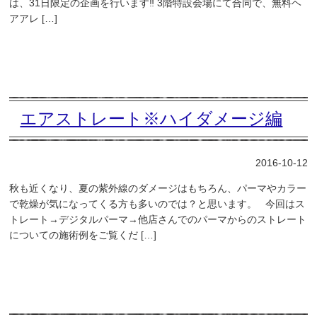
は、31日限定の企画を行います‼︎ 3階特設会場にて合同で、無料ヘ
アアレ […]
エアストレート※ハイダメージ編
2016-10-12
秋も近くなり、夏の紫外線のダメージはもちろん、パーマやカラー
で乾燥が気になってくる方も多いのでは？と思います。 今回はス
トレート→デジタルパーマ→他店さんでのパーマからのストレート
についての施術例をご覧くだ […]