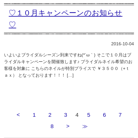
♡１０月キャンペーンのお知らせ
♡
2016-10-04
いよいよブライダルシーズン到来ですね(*´ω｀) そこで１０月はブ
ライダルキャンペーンを開催致します♪ ブライダルネイル希望のお
客様を対象に こちらのネイルが特別プライスで ￥３５００（+ｔ
ａｘ） となっております！！！ […]
<
1
2
3
4
5
6
7
8
>
≫