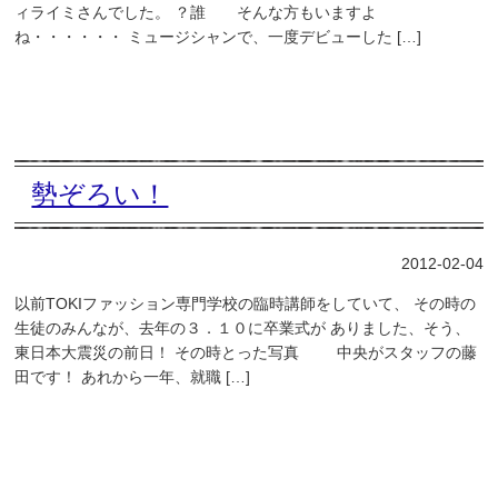
ィライミさんでした。 ？誰 そんな方もいますよ
ね・・・・・・ ミュージシャンで、一度デビューした […]
勢ぞろい！
2012-02-04
以前TOKIファッション専門学校の臨時講師をしていて、 その時の
生徒のみんなが、去年の３．１０に卒業式が ありました、そう、
東日本大震災の前日！ その時とった写真 中央がスタッフの藤
田です！ あれから一年、就職 […]