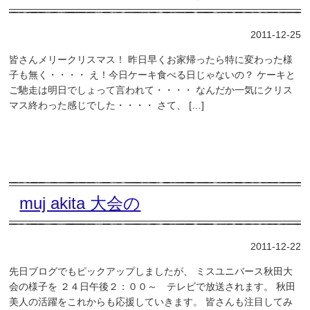
2011-12-25
皆さんメリークリスマス！ 昨日早くお家帰ったら特に変わった様
子も無く・・・・ え！今日ケーキ食べる日じゃないの？ ケーキと
ご馳走は明日でしょって言われて・・・・ なんだか一気にクリス
マス終わった感じでした・・・・ さて、 […]
muj akita 大会の
2011-12-22
先日ブログでもピックアップしましたが、 ミスユニバース秋田大
会の様子を ２４日午後２：００～ テレビで放送されます。 秋田
美人の活躍をこれからも応援していきます。 皆さんも注目してみ