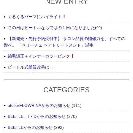
NEW ENTRY
くるくるパーマにハイライト
この日はビートルならではの１日になりました(^^)
【新発売・先行予約受付中】 サロン品質の補修力を、すべての
髪へ。 「ベリーチェ ヘアトリートメント」誕生
縮毛矯正＋インナーカラーピンク
ビートル式髪質改善は→
CATEGORIES
atelierFLOWRINAからのお知らせ
(111)
BEETLE – I・Dからのお知らせ
(270)
BEETLEからのお知らせ
(292)