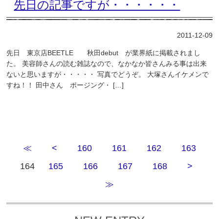
先日の記事ですが・・・・・・
2011-12-09
先日 東京店BEETLE 秋田debut が業界紙に掲載されまし
た。 美容師さんの読む雑誌なので、なかなか皆さんみる事は出来
ないと思いますが・・・・・ 写真でどうぞ。 大塚さんイケメンで
すね！！ 田中さん ポージング・ […]
≪
<
160
161
162
163
164
165
166
167
168
>
≫