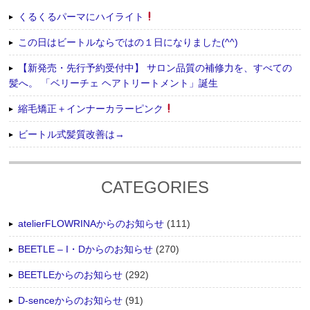
くるくるパーマにハイライト
この日はビートルならではの１日になりました(^^)
【新発売・先行予約受付中】 サロン品質の補修力を、すべての
髪へ。 「ベリーチェ ヘアトリートメント」誕生
縮毛矯正＋インナーカラーピンク
ビートル式髪質改善は→
CATEGORIES
atelierFLOWRINAからのお知らせ
(111)
BEETLE – I・Dからのお知らせ
(270)
BEETLEからのお知らせ
(292)
D-senceからのお知らせ
(91)