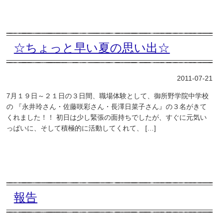
☆ちょっと早い夏の思い出☆
2011-07-21
7月１９日～２１日の３日間、職場体験として、御所野学院中学校
の 『永井玲さん・佐藤咲彩さん・長澤日菜子さん』の３名がきて
くれました！！ 初日は少し緊張の面持ちでしたが、すぐに元気い
っぱいに、そして積極的に活動してくれて、 […]
報告