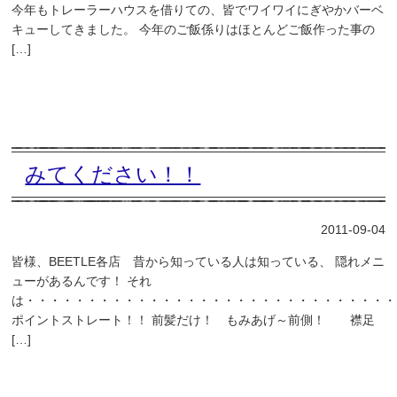
今年もトレーラーハウスを借りての、皆でワイワイにぎやかバーベ
キューしてきました。 今年のご飯係りはほとんどご飯作った事の
[…]
みてください！！
2011-09-04
皆様、BEETLE各店 昔から知っている人は知っている、 隠れメニ
ューがあるんです！ それ
は・・・・・・・・・・・・・・・・・・・・・・・・・・・・・・
ポイントストレート！！ 前髪だけ！ もみあげ～前側！ 襟足
[…]