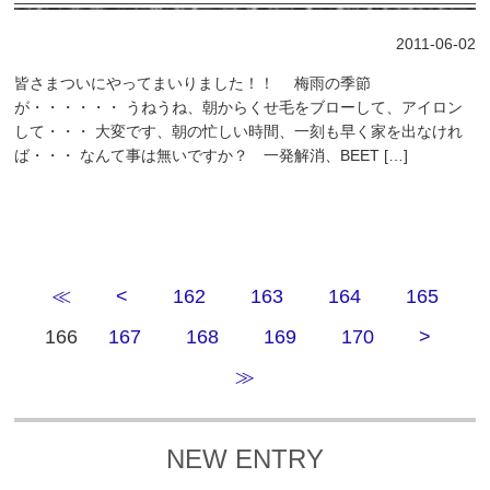
2011-06-02
皆さまついにやってまいりました！！ 梅雨の季節
が・・・・・・ うねうね、朝からくせ毛をブローして、アイロン
して・・・ 大変です、朝の忙しい時間、一刻も早く家を出なけれ
ば・・・ なんて事は無いですか？ 一発解消、BEET […]
≪
<
162
163
164
165
166
167
168
169
170
>
≫
NEW ENTRY