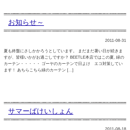
お知らせ～
2011-08-31
夏も終盤にさしかかろうとしています。 まだまだ暑い日が続きま
すが、皆様いかがお過ごしですか？ BEETLE本店ではこの夏, 緑の
カーテン・・・・・ ゴーヤのカーテンで日よけ エコ対策してい
ます！ あちらこちら緑のカーテン […]
サマーばけいしょん
2011-08-18