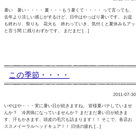
暑い 暑い・・・・ 夏・・・もう暑くて・・・・ って言っても、
去年より涼しい感じがするけど、日中はやっぱり暑いです。 お盆
も終わり、祭りも 花火も 終わっていき、気付くと夏休みもアッ
と言う間 に残りわずかです。 まだまだ […]
この季節・・・・
2011-07-30
いやはや・・・実に暑い日が続きますね。 皆様夏バテしていませ
んか？ 冷房病になっていませんか？ まだまだ暑い日が続きま
す、汗もかきます、頭皮の毛穴も詰まります！！ そこで、各店お
ススメイーラルヘッドキュア！！ 日頃の疲れ […]